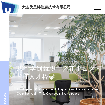
大连优思特信息技术有限公司
从留学到就职，搭建中日之间
的IT人才桥梁
Bridging China and Japan with Human-
Centered IT & Career Services