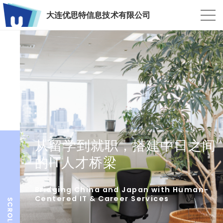
大连优思特信息技术有限公司
从留学到就职，搭建中日之间
的IT人才桥梁
Bridging China and Japan with Human-
Centered IT & Career Services