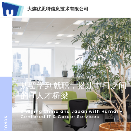
大连优思特信息技术有限公司
从留学到就职，搭建中日之间
的IT人才桥梁
Bridging China and Japan with Human-
Centered IT & Career Services