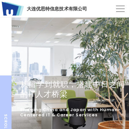
大连优思特信息技术有限公司
从留学到就职，搭建中日之间
的IT人才桥梁
Bridging China and Japan with Human-
Centered IT & Career Services