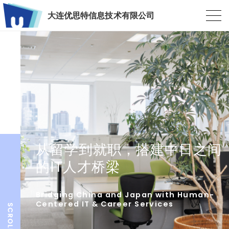
大连优思特信息技术有限公司
从留学到就职，搭建中日之间
的IT人才桥梁
Bridging China and Japan with Human-
Centered IT & Career Services