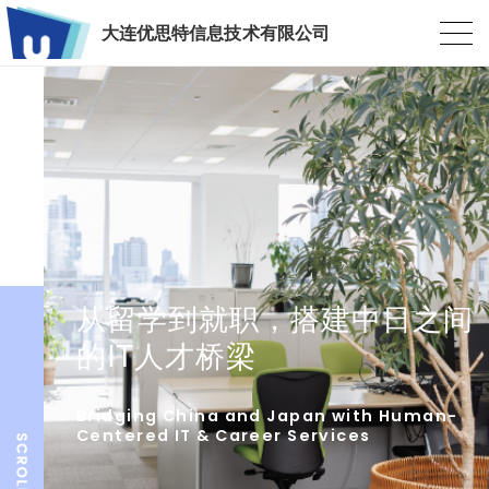
大连优思特信息技术有限公司
从留学到就职，搭建中日之间
的IT人才桥梁
Bridging China and Japan with Human-
Centered IT & Career Services