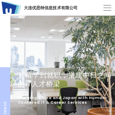
大连优思特信息技术有限公司
从留学到就职，搭建中日之间
的IT人才桥梁
Bridging China and Japan with Human-
Centered IT & Career Services