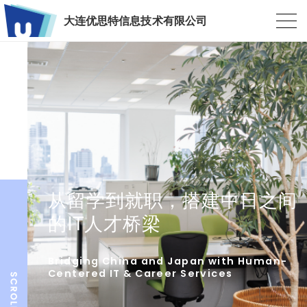
大连优思特信息技术有限公司
从留学到就职，搭建中日之间
的IT人才桥梁
Bridging China and Japan with Human-
Centered IT & Career Services