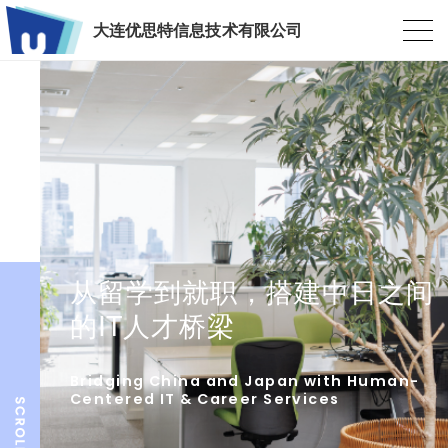
大连优思特信息技术有限公司
从留学到就职，搭建中日之间
的IT人才桥梁
Bridging China and Japan with Human-
Centered IT & Career Services