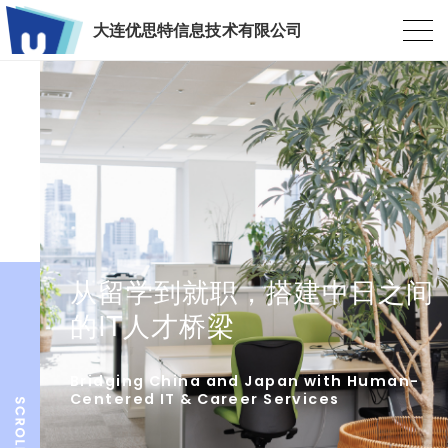
大连优思特信息技术有限公司
从留学到就职，搭建中日之间
的IT人才桥梁
Bridging China and Japan with Human-
Centered IT & Career Services