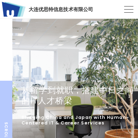
大连优思特信息技术有限公司
从留学到就职，搭建中日之间
的IT人才桥梁
Bridging China and Japan with Human-
Centered IT & Career Services