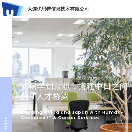
大连优思特信息技术有限公司
从留学到就职，搭建中日之间
的IT人才桥梁
Bridging China and Japan with Human-
Centered IT & Career Services