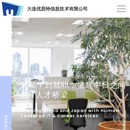
大连优思特信息技术有限公司
从留学到就职，搭建中日之间
的IT人才桥梁
Bridging China and Japan with Human-
Centered IT & Career Services