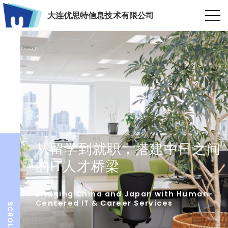
大连优思特信息技术有限公司
从留学到就职，搭建中日之间
的IT人才桥梁
Bridging China and Japan with Human-
Centered IT & Career Services