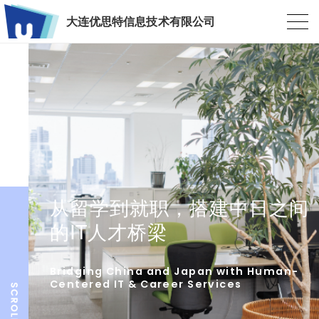
大连优思特信息技术有限公司
从留学到就职，搭建中日之间
的IT人才桥梁
Bridging China and Japan with Human-
Centered IT & Career Services