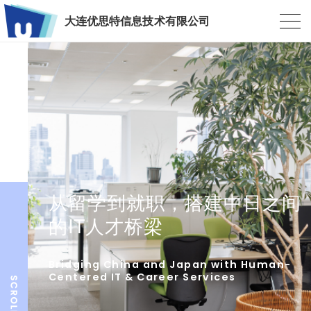
大连优思特信息技术有限公司
从留学到就职，搭建中日之间
的IT人才桥梁
Bridging China and Japan with Human-
Centered IT & Career Services