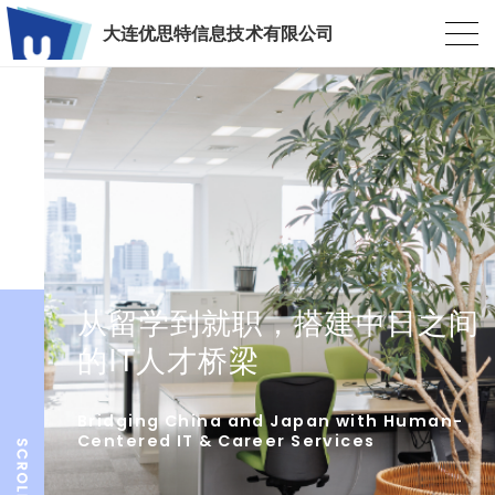
大连优思特信息技术有限公司
从留学到就职，搭建中日之间
的IT人才桥梁
Bridging China and Japan with Human-
Centered IT & Career Services