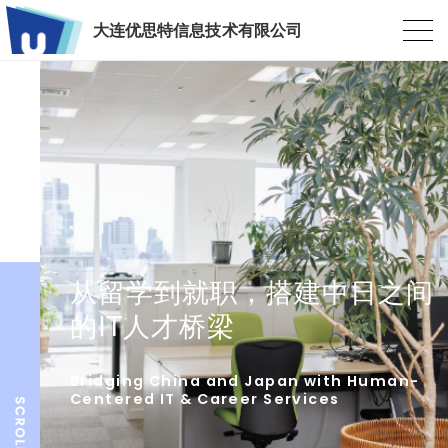
大连优思特信息技术有限公司
从留学到就职，搭建中日之间
的IT人才桥梁
Bridging China and Japan with Human-
Centered IT & Career Services