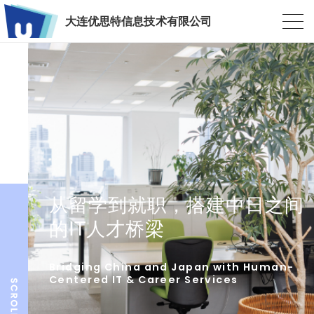
大连优思特信息技术有限公司
从留学到就职，搭建中日之间
的IT人才桥梁
Bridging China and Japan with Human-
Centered IT & Career Services