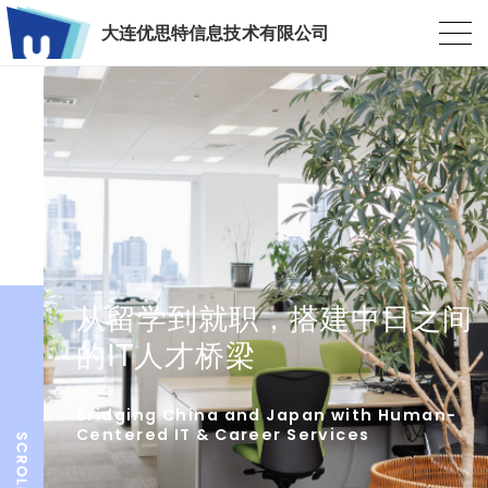
大连优思特信息技术有限公司
从留学到就职，搭建中日之间
的IT人才桥梁
Bridging China and Japan with Human-
Centered IT & Career Services