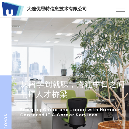
大连优思特信息技术有限公司
从留学到就职，搭建中日之间
的IT人才桥梁
Bridging China and Japan with Human-
Centered IT & Career Services