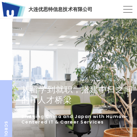
大连优思特信息技术有限公司
从留学到就职，搭建中日之间
的IT人才桥梁
Bridging China and Japan with Human-
Centered IT & Career Services