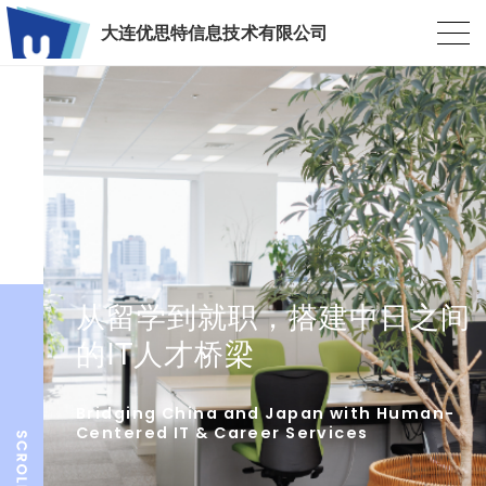
大连优思特信息技术有限公司
从留学到就职，搭建中日之间
的IT人才桥梁
Bridging China and Japan with Human-
Centered IT & Career Services