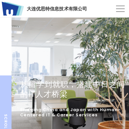
大连优思特信息技术有限公司
从留学到就职，搭建中日之间
的IT人才桥梁
Bridging China and Japan with Human-
Centered IT & Career Services