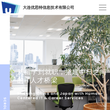
大连优思特信息技术有限公司
从留学到就职，搭建中日之间
的IT人才桥梁
Bridging China and Japan with Human-
Centered IT & Career Services