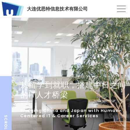
大连优思特信息技术有限公司
从留学到就职，搭建中日之间
的IT人才桥梁
Bridging China and Japan with Human-
Centered IT & Career Services