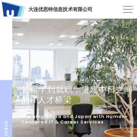
大连优思特信息技术有限公司
从留学到就职，搭建中日之间
的IT人才桥梁
Bridging China and Japan with Human-
Centered IT & Career Services