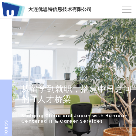
大连优思特信息技术有限公司
从留学到就职，搭建中日之间
的IT人才桥梁
Bridging China and Japan with Human-
Centered IT & Career Services