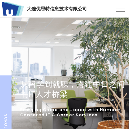
大连优思特信息技术有限公司
从留学到就职，搭建中日之间
的IT人才桥梁
Bridging China and Japan with Human-
Centered IT & Career Services