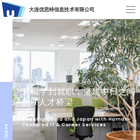
大连优思特信息技术有限公司
从留学到就职，搭建中日之间
的IT人才桥梁
Bridging China and Japan with Human-
Centered IT & Career Services