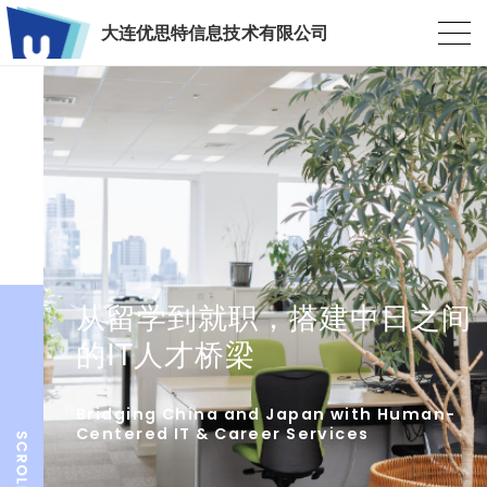
大连优思特信息技术有限公司
从留学到就职，搭建中日之间
的IT人才桥梁
Bridging China and Japan with Human-
Centered IT & Career Services