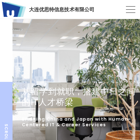
大连优思特信息技术有限公司
从留学到就职，搭建中日之间
的IT人才桥梁
Bridging China and Japan with Human-
Centered IT & Career Services