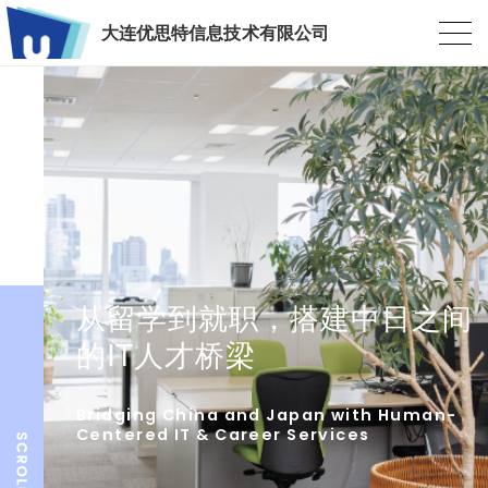
大连优思特信息技术有限公司
从留学到就职，搭建中日之间
的IT人才桥梁
Bridging China and Japan with Human-
Centered IT & Career Services