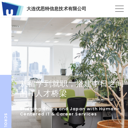
大连优思特信息技术有限公司
从留学到就职，搭建中日之间
的IT人才桥梁
Bridging China and Japan with Human-
Centered IT & Career Services