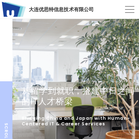
大连优思特信息技术有限公司
从留学到就职，搭建中日之间
的IT人才桥梁
Bridging China and Japan with Human-
Centered IT & Career Services