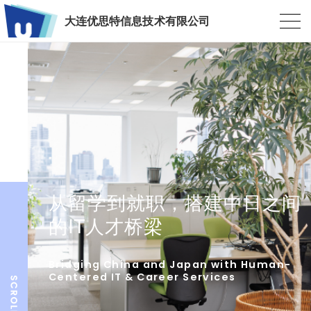
大连优思特信息技术有限公司
从留学到就职，搭建中日之间
的IT人才桥梁
Bridging China and Japan with Human-
Centered IT & Career Services