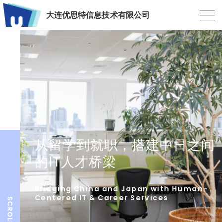
大连优思特信息技术有限公司
从留学到就职，搭建中日之间
的IT人才桥梁
Bridging China and Japan with Human-
Centered IT & Career Services