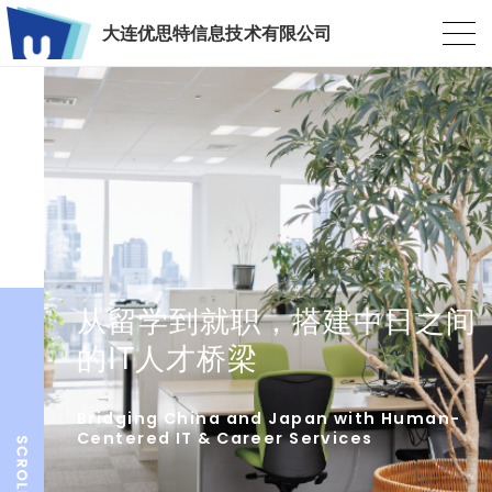
大连优思特信息技术有限公司
从留学到就职，搭建中日之间
的IT人才桥梁
Bridging China and Japan with Human-
Centered IT & Career Services