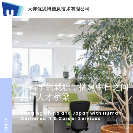
大连优思特信息技术有限公司
从留学到就职，搭建中日之间
的IT人才桥梁
Bridging China and Japan with Human-
Centered IT & Career Services