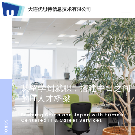
大连优思特信息技术有限公司
从留学到就职，搭建中日之间
的IT人才桥梁
Bridging China and Japan with Human-
Centered IT & Career Services