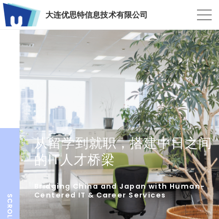
大连优思特信息技术有限公司
从留学到就职，搭建中日之间
的IT人才桥梁
Bridging China and Japan with Human-
Centered IT & Career Services