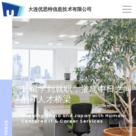
大连优思特信息技术有限公司
从留学到就职，搭建中日之间
的IT人才桥梁
Bridging China and Japan with Human-
Centered IT & Career Services