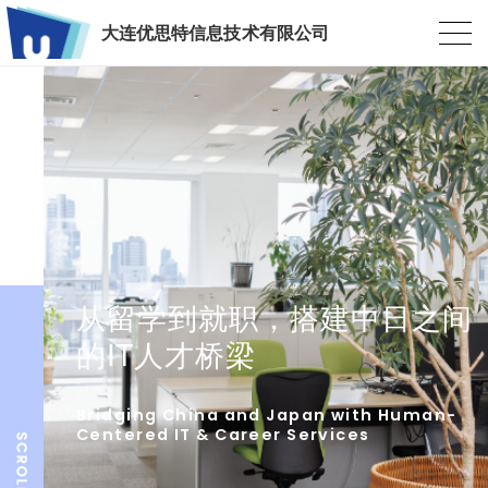
大连优思特信息技术有限公司
从留学到就职，搭建中日之间
的IT人才桥梁
Bridging China and Japan with Human-
Centered IT & Career Services