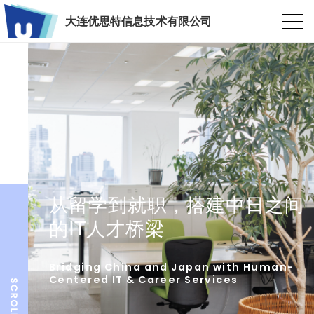
大连优思特信息技术有限公司
从留学到就职，搭建中日之间
的IT人才桥梁
Bridging China and Japan with Human-
Centered IT & Career Services