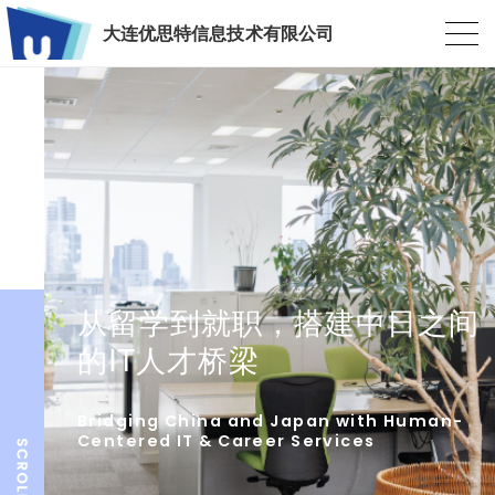
大连优思特信息技术有限公司
从留学到就职，搭建中日之间
的IT人才桥梁
Bridging China and Japan with Human-
Centered IT & Career Services