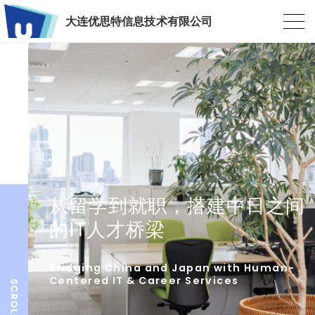
大连优思特信息技术有限公司
从留学到就职，搭建中日之间
的IT人才桥梁
Bridging China and Japan with Human-
Centered IT & Career Services