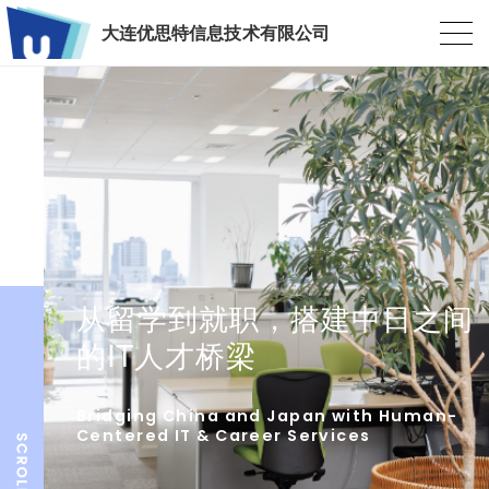
大连优思特信息技术有限公司
从留学到就职，搭建中日之间
的IT人才桥梁
Bridging China and Japan with Human-
Centered IT & Career Services