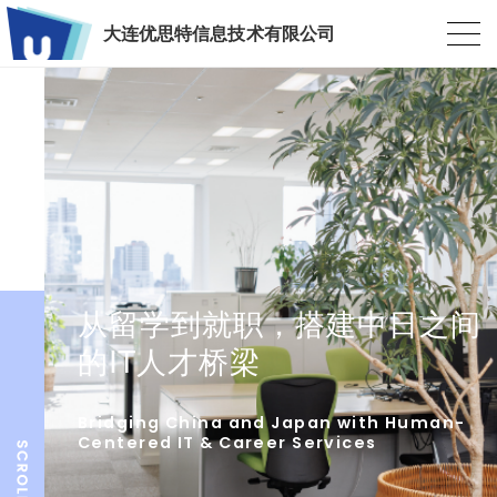
大连优思特信息技术有限公司
从留学到就职，搭建中日之间
的IT人才桥梁
Bridging China and Japan with Human-
Centered IT & Career Services