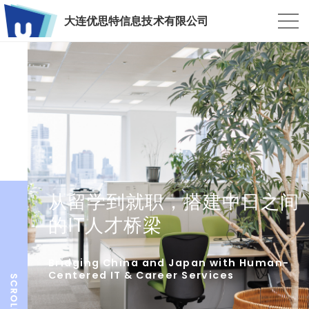
大连优思特信息技术有限公司
从留学到就职，搭建中日之间
的IT人才桥梁
Bridging China and Japan with Human-
Centered IT & Career Services