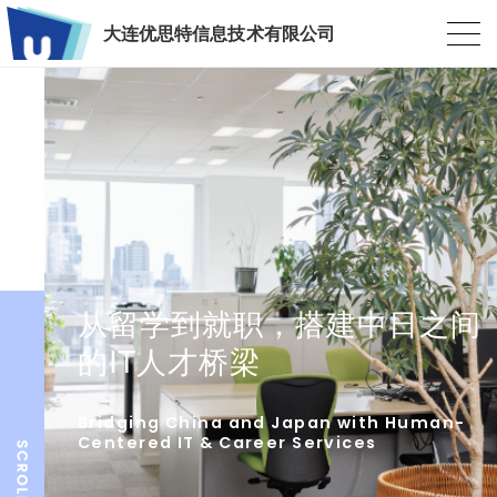
大连优思特信息技术有限公司
从留学到就职，搭建中日之间
的IT人才桥梁
Bridging China and Japan with Human-
Centered IT & Career Services